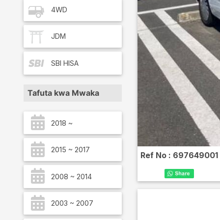
4WD
JDM
SBI
HISA
Tafuta kwa Mwaka
2018 ~
2015 ~ 2017
Ref No :
697649001
2008 ~ 2014
2003 ~ 2007