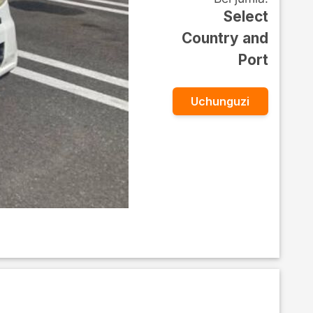
Select
Country and
Port
Uchunguzi