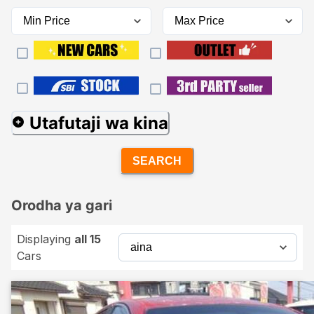
Utafutaji wa kina
SEARCH
Orodha ya gari
Displaying
all 15
Cars