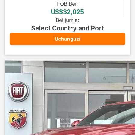
FOB
Bei
:
US$32,025
Bei jumla
:
Select Country and Port
Uchunguzi