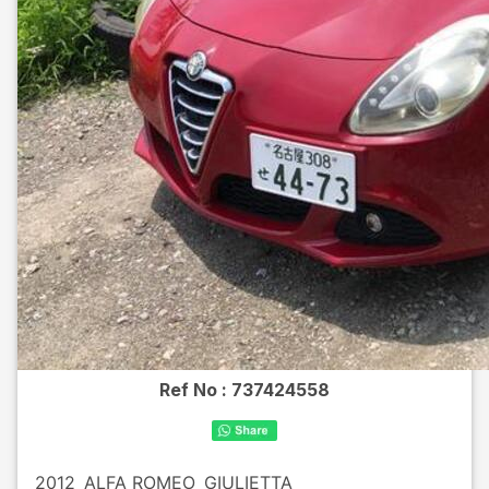
Ref No :
737424558
2012
ALFA ROMEO
GIULIETTA