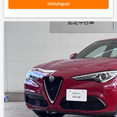
Uchunguzi