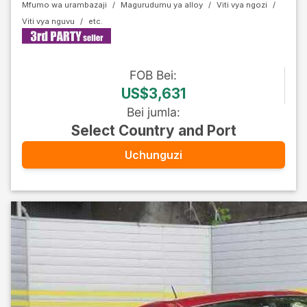
Mfumo wa urambazaji
Magurudumu ya alloy
Viti vya ngozi
Viti vya nguvu
FOB
Bei
:
US$3,631
Bei jumla
:
Select Country and Port
Uchunguzi