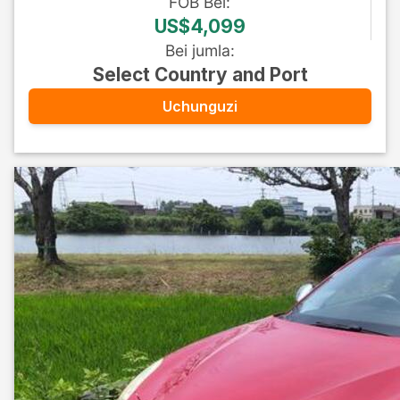
FOB
Bei
:
US$4,099
Bei jumla
:
Select Country and Port
Uchunguzi