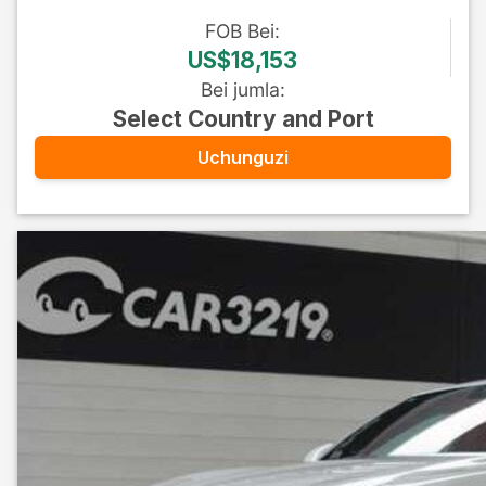
FOB
Bei
:
US$18,153
Bei jumla
:
Select Country and Port
Uchunguzi