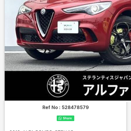
Ref No :
528478579